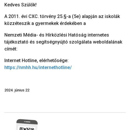
Kedves Szülők!
A 2011. évi CXC. törvény 25.§-a (5e) alapján az iskolák
közzéteszik a gyermekek érdekében a
Nemzeti Média- és Hírközlési Hatóság internetes
tájékoztató és segítségnyújtó szolgálata weboldalának
címét:
Internet Hotline, elérhetősége:
https://nmhh.hu/internethotline/
2024. június 22
Lábléc