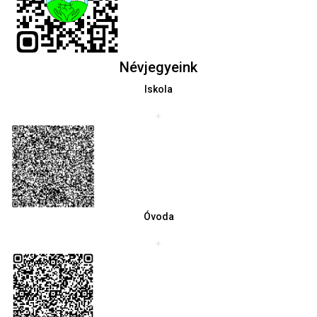
Névjegyeink
Iskola
+
Óvoda
+