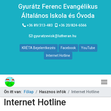
Gyurátz Ferenc Evangélikus
Általános Iskola és Óvoda
+36 89/313-483
+36 20/824-6566
gyuratzevisk@lutheran.hu
KRÉTA Bejelentkezés
Facebook
YouTube
Internet Hotline
Ön itt van:
Főlap
Hasznos infók
Internet Hotline
Internet Hotline