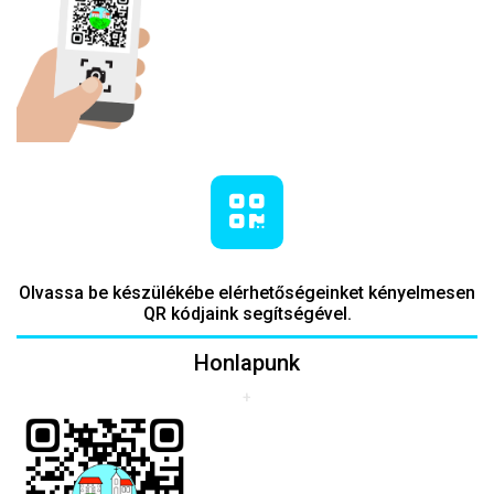
Olvassa be készülékébe elérhetőségeinket kényelmesen
QR kódjaink segítségével.
Honlapunk
+