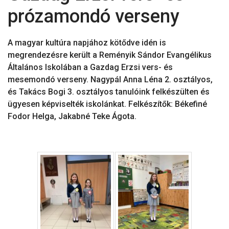
prózamondó verseny
A magyar kultúra napjához kötődve idén is
megrendezésre került a Reményik Sándor Evangélikus
Általános Iskolában a Gazdag Erzsi vers- és
mesemondó verseny. Nagypál Anna Léna 2. osztályos,
és Takács Bogi 3. osztályos tanulóink felkészülten és
ügyesen képviselték iskolánkat. Felkészítők: Békefiné
Fodor Helga, Jakabné Teke Ágota.