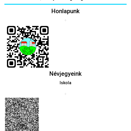
Honlapunk
+
Névjegyeink
Iskola
+