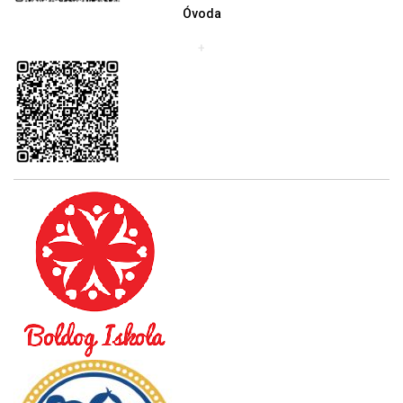
Óvoda
+